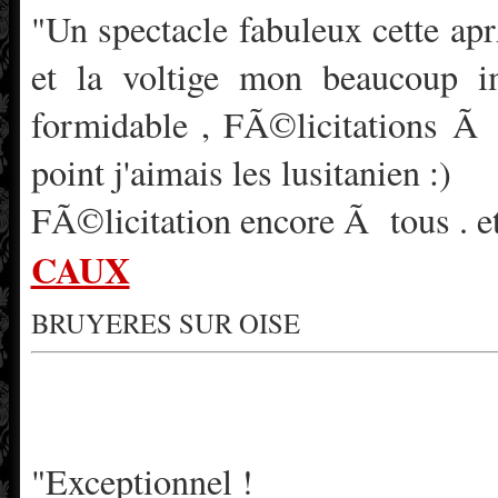
"Un spectacle fabuleux cette a
et la voltige mon beaucoup im
formidable , FÃ©licitations Ã
point j'aimais les lusitanien :)
FÃ©licitation encore Ã tous . et
CAUX
BRUYERES SUR OISE
"Exceptionnel !