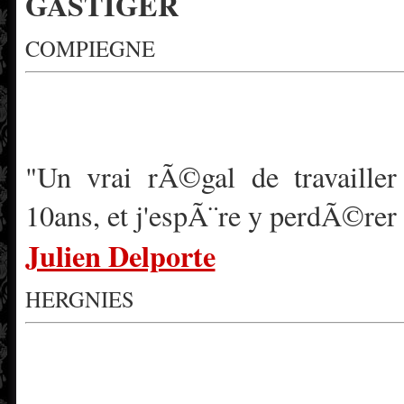
GASTIGER
COMPIEGNE
"Un vrai rÃ©gal de travailler
10ans, et j'espÃ¨re y perdÃ©rer 
Julien Delporte
HERGNIES