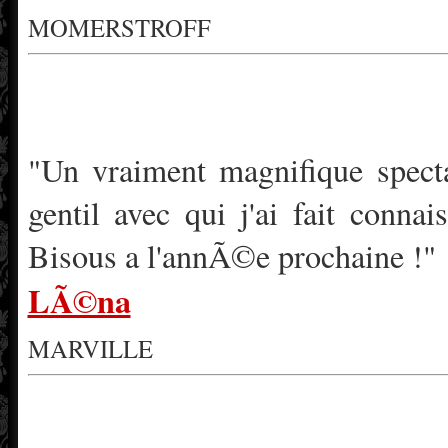
MOMERSTROFF
"Un vraiment magnifique specta
gentil avec qui j'ai fait conna
Bisous a l'annÃ©e prochaine !"
LÃ©na
MARVILLE