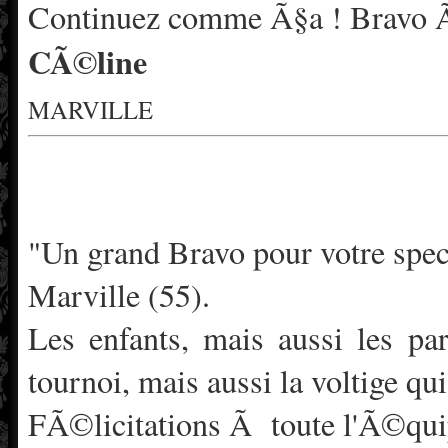
Continuez comme Ã§a ! Bravo Ã
CÃ©line
MARVILLE
"Un grand Bravo pour votre spe
Marville (55).
Les enfants, mais aussi les pa
tournoi, mais aussi la voltige q
FÃ©licitations Ã toute l'Ã©qui