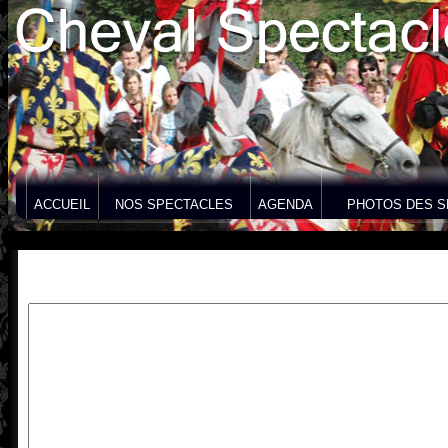
ACCUEIL
NOS SPECTACLES
AGENDA
PHOTOS DES S