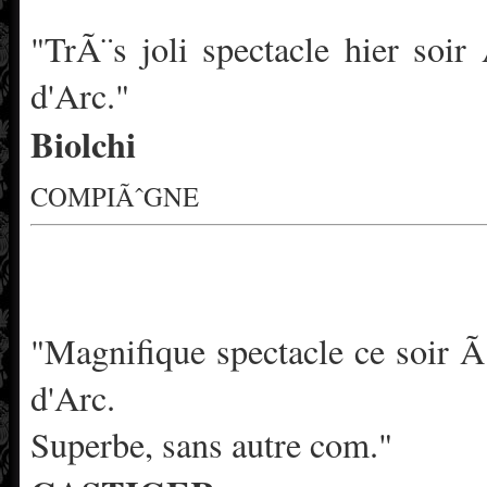
"TrÃ¨s joli spectacle hier so
d'Arc."
Biolchi
COMPIÃˆGNE
"Magnifique spectacle ce soir 
d'Arc.
Superbe, sans autre com."