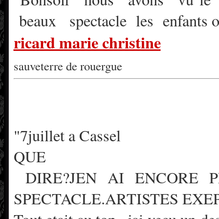
beaux spectacle les enfants 
ricard marie christine
sauveterre de rouergue
"
7juillet a Cassel
QUE
DIRE?JEN AI ENCORE PL
SPECTACLE.ARTISTES EXEPET