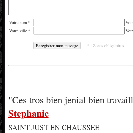
Votre nom * :
Votr
Votre ville * :
Votr
* : Zones obligatoires.
"Ces tros bien jenial bien travail
Stephanie
SAINT JUST EN CHAUSSEE