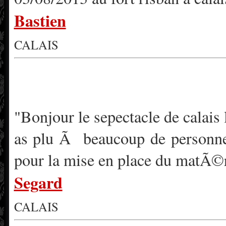
Bastien
CALAIS
"Bonjour le sepectacle de calais
as plu Ã beaucoup de personnes
pour la mise en place du matÃ©
Segard
CALAIS