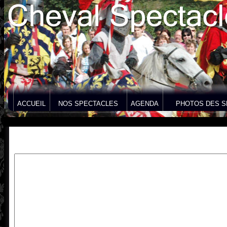
ACCUEIL
NOS SPECTACLES
AGENDA
PHOTOS DES S