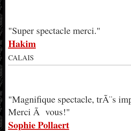
"Super spectacle merci."
Hakim
CALAIS
"Magnifique spectacle, trÃ¨s imp
Merci Ã vous!"
Sophie Pollaert