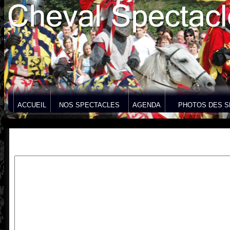
ACCUEIL
NOS SPECTACLES
AGENDA
PHOTOS DES S