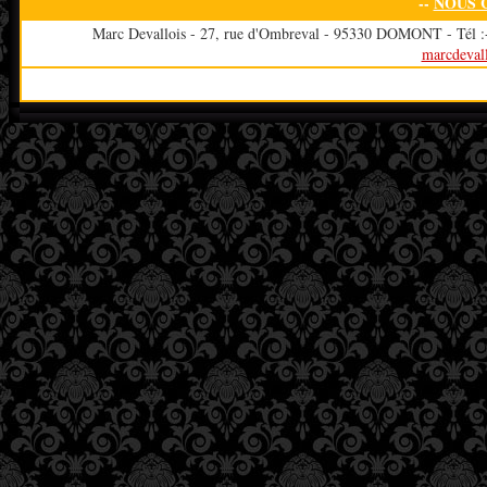
--
NOUS 
Marc Devallois - 27, rue d'Ombreval - 95330 DOMONT - Tél :+3
marcdeval