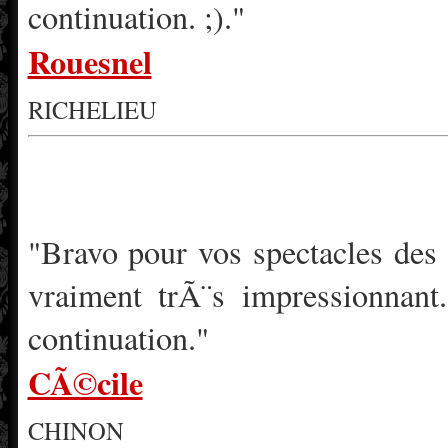
continuation. ;)."
Rouesnel
RICHELIEU
"Bravo pour vos spectacles des 
vraiment trÃ¨s impressionnan
continuation."
CÃ©cile
CHINON