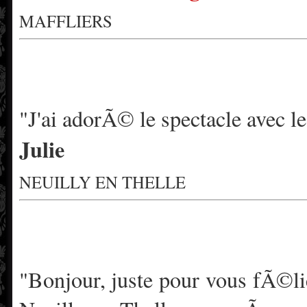
MAFFLIERS
"J'ai adorÃ© le spectacle avec le
Julie
NEUILLY EN THELLE
"Bonjour, juste pour vous fÃ©lic