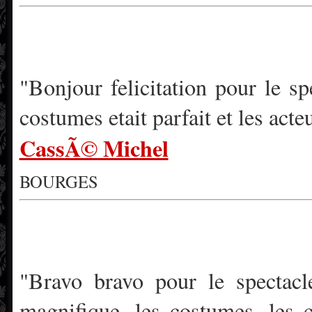
"Bonjour felicitation pour le sp
costumes etait parfait et les act
CassÃ© Michel
BOURGES
"Bravo bravo pour le spectacl
magnifique, les costumes, les c