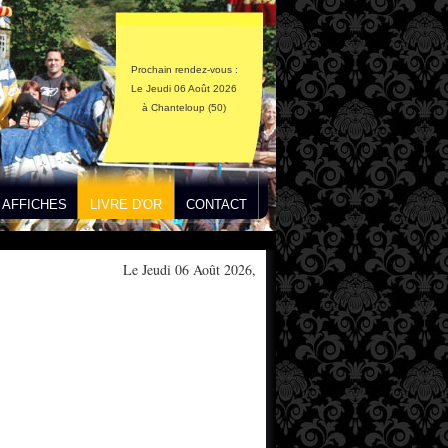
Prochain rendez-vous :
Le Jeudi 06 Août 2026
à Chanteloup (50)
AFFICHES
LIVRE D'OR
CONTACT
Le Jeudi 06 Août 2026,