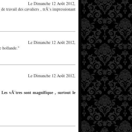
Le Dimanche 12 Août 2012,
 travail des cavaliers , trÃ¨s impressionant
Le Dimanche 12 Août 2012,
e hollande."
Le Dimanche 12 Août 2012,
. Les vÃ´tres sont magnifique , surtout le