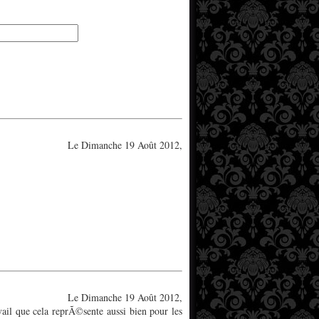
Le Dimanche 19 Août 2012,
be spectacle.
Le Dimanche 19 Août 2012,
vail que cela reprÃ©sente aussi bien pour les