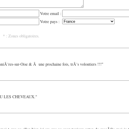
Votre email :
Votre pays :
 : Zones obligatoires.
niÃ¨res-sur-Oise & Ã une prochaine fois, trÃ¨s volontiers !!!"
AU LES CHEVEAUX."