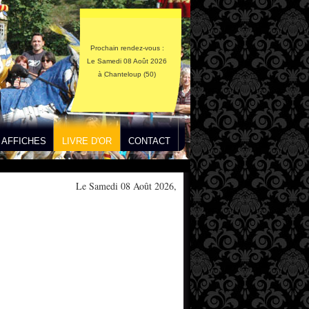
Prochain rendez-vous :
Le Samedi 08 Août 2026
à Chanteloup (50)
AFFICHES
LIVRE D'OR
CONTACT
Le Samedi 08 Août 2026,