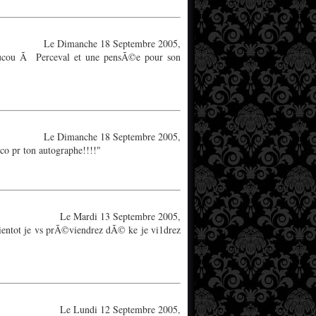
Le Dimanche 18 Septembre 2005,
oucou Ã Perceval et une pensÃ©e pour son
Le Dimanche 18 Septembre 2005,
rco pr ton autographe!!!!"
Le Mardi 13 Septembre 2005,
ientot je vs prÃ©viendrez dÃ© ke je vi1drez
Le Lundi 12 Septembre 2005,