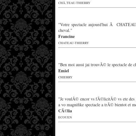
CHÃ‚TEAU-THIERRY
"Votre spectacle aujourd'hui Ã CHATEAU-
cheval."
Francine
CHATEAU-THIERRY
"Ben moi aussi jai trouvÃ© le spectacle de ch
Emiel
CHIERRY
"Je voulÃ© encor vs fÃ©licitÃ© vs ete des 
a vo magnifike spectacle a trÃ© bientot et m
CÃ©lia
ECOUEN