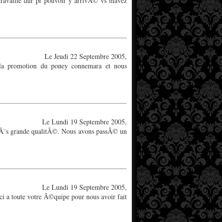
travaille dur pr pouvoir y arrivÃ© vs mavez
Le Jeudi 22 Septembre 2005,
 la promotion du poney connemara et nous
Le Lundi 19 Septembre 2005,
 trÃ¨s grande qualitÃ©. Nous avons passÃ© un
Le Lundi 19 Septembre 2005,
ci a toute votre Ã©quipe pour nous avoir fait