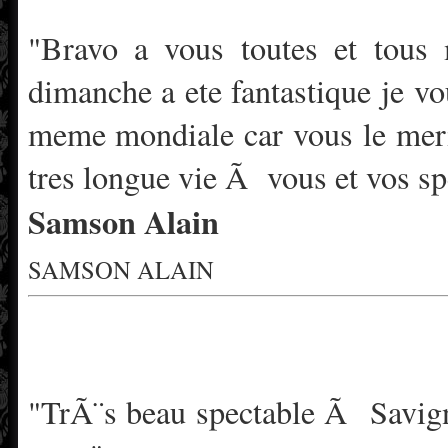
"Bravo a vous toutes et tous
dimanche a ete fantastique je 
meme mondiale car vous le merit
tres longue vie Ã vous et vos sp
Samson Alain
SAMSON ALAIN
"TrÃ¨s beau spectable Ã Savig