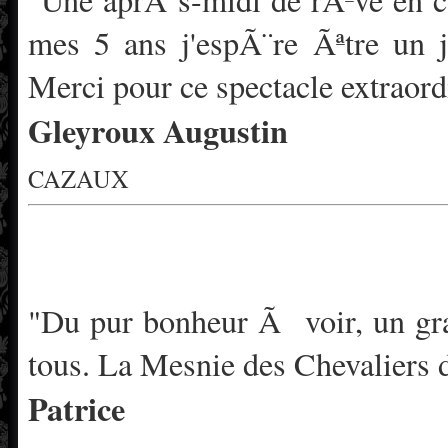
mes 5 ans j'espÃ¨re Ãªtre un j
Merci pour ce spectacle extraord
Gleyroux Augustin
CAZAUX
"Du pur bonheur Ã voir, un gra
tous. La Mesnie des Chevaliers 
Patrice