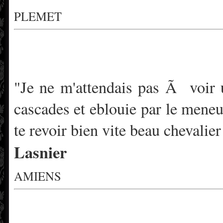
PLEMET
"Je ne m'attendais pas Ã voir u
cascades et eblouie par le meneu
te revoir bien vite beau chevalier
Lasnier
AMIENS