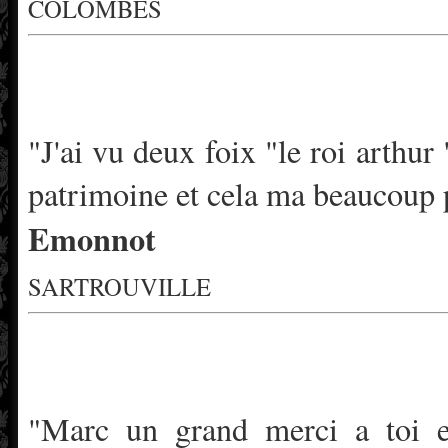
COLOMBES
"J'ai vu deux foix "le roi arthu
patrimoine et cela ma beaucoup 
Emonnot
SARTROUVILLE
"Marc un grand merci a toi e