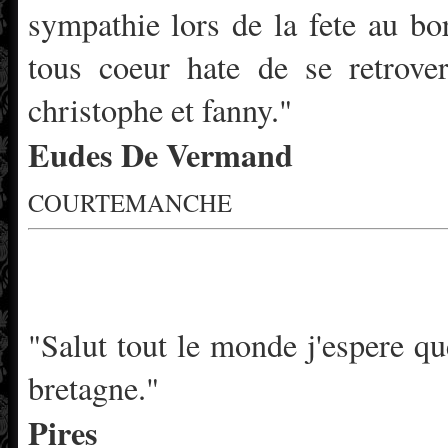
sympathie lors de la fete au bo
tous coeur hate de se retrove
christophe et fanny."
Eudes De Vermand
COURTEMANCHE
"Salut tout le monde j'espere q
bretagne."
Pires